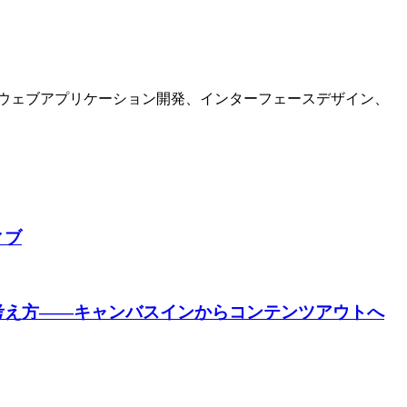
サイトおよびウェブアプリケーション開発、インターフェースデザイン、
ィブ
考え方——キャンバスインからコンテンツアウトへ