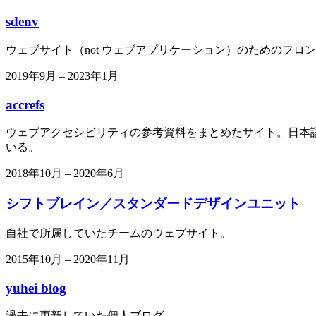
sdenv
ウェブサイト（not ウェブアプリケーション）のためのフロ
2019年9月
–
2023年1月
accrefs
ウェブアクセシビリティの参考資料をまとめたサイト。日本語
いる。
2018年10月
–
2020年6月
シフトブレイン／スタンダードデザインユニット
自社で所属していたチームのウェブサイト。
2015年10月
–
2020年11月
yuhei blog
過去に更新していた個人ブログ。