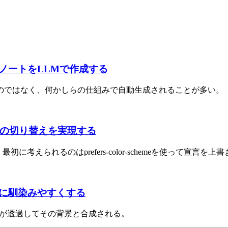
ノートをLLMで作成する
るのではなく、何かしらの仕組みで自動生成されることが多い。
応じた値の切り替えを実現する
えられるのはprefers-color-schemeを使って宣言を
に馴染みやすくする
ダーが透過してその背景と合成される。