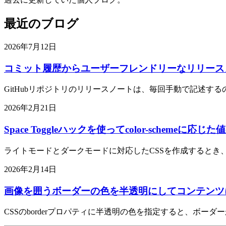
最近のブログ
2026年7月12日
コミット履歴からユーザーフレンドリーなリリース
GitHubリポジトリのリリースノートは、毎回手動で記述す
2026年2月21日
Space Toggleハックを使ってcolor-schemeに
ライトモードとダークモードに対応したCSSを作成するとき、最初に考
2026年2月14日
画像を囲うボーダーの色を半透明にしてコンテンツ
CSSのborderプロパティに半透明の色を指定すると、ボー