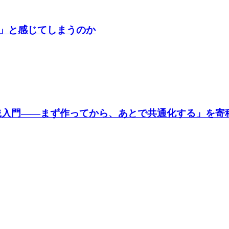
」と感じてしまうのか
d CSS実践入門——まず作ってから、あとで共通化する」を寄稿し