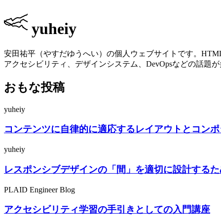
yuheiy
安田祐平（やすだゆうへい）の個人ウェブサイトです。HTML/WAI
アクセシビリティ、デザインシステム、DevOpsなどの話題
おもな投稿
yuheiy
コンテンツに自律的に適応するレイアウトとコンポ
yuheiy
レスポンシブデザインの「間」を適切に設計するた
PLAID Engineer Blog
アクセシビリティ学習の手引きとしての入門講座