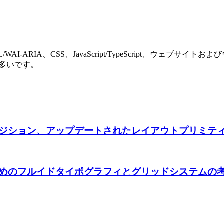
-ARIA、CSS、JavaScript/TypeScript、ウェブ
が多いです。
ジション、アップデートされたレイアウトプリミテ
めのフルイドタイポグラフィとグリッドシステムの