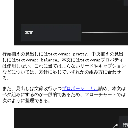
行頭揃えの見出しには
、中央揃えの見出
text-wrap: pretty
しには
。本文には
プロパティ
text-wrap: balance
text-wrap
は使用しない。これに当てはまらないリードやキャプション
などについては、方針に応じていずれかの組み方に合わせ
る。
また、見出しは文節改行かつ
プロポーショナル
詰め、本文は
ベタ組みにするのが一般的であるため、フローチャートでは
次のように整理できる。