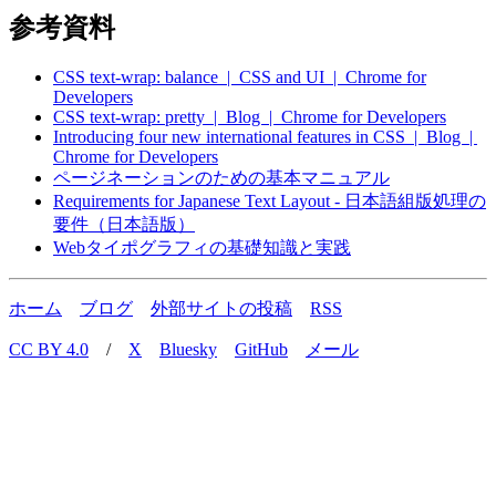
参考資料
CSS text-wrap: balance | CSS and UI | Chrome for
Developers
CSS text-wrap: pretty | Blog | Chrome for Developers
Introducing four new international features in CSS | Blog |
Chrome for Developers
ページネーションのための基本マニュアル
Requirements for Japanese Text Layout - 日本語組版処理の
要件（日本語版）
Webタイポグラフィの基礎知識と実践
ホーム
ブログ
外部サイトの投稿
RSS
CC BY 4.0
/
X
Bluesky
GitHub
メール