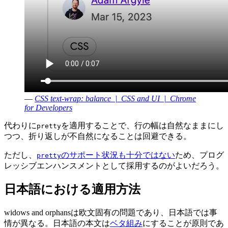
—
CSS text-wrap: balance | CSS and UI | Chrome
for Developers
代わりに
を適用することで、行の幅は自然なままにし
pretty
つつ、折り返しが不自然になることは回避できる。
ただし、
のサポート状況も十分ではない
ため、プログ
pretty
レッシブエンハンスメントとして採用するのがよいだろう。
日本語における適用方法
widows and orphansは欧文固有の問題であり、日本語では事
情が異なる。日本語の本文は
ベタ組み
にすることが原則であ