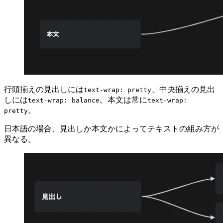
行頭揃えの見出しには
、中央揃えの見出
text-wrap: pretty
しには
。本文は常に
text-wrap: balance
text-wrap:
。
pretty
日本語の場合、見出しか本文かによってテキストの組み方が
異なる。