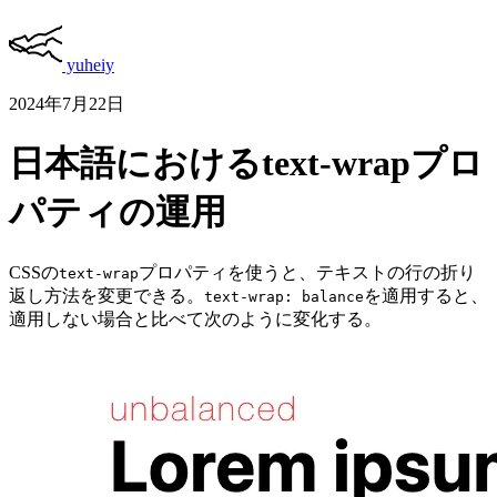
yuheiy
2024年7月22日
日本語におけるtext-wrapプロ
パティの運用
CSSの
プロパティを使うと、テキストの行の折り
text-wrap
返し方法を変更できる。
を適用すると、
text-wrap: balance
適用しない場合と比べて次のように変化する。