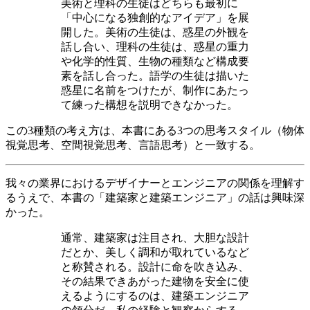
美術と理科の生徒はどちらも最初に
「中心になる独創的なアイデア」を展
開した。美術の生徒は、惑星の外観を
話し合い、理科の生徒は、惑星の重力
や化学的性質、生物の種類など構成要
素を話し合った。語学の生徒は描いた
惑星に名前をつけたが、制作にあたっ
て練った構想を説明できなかった。
この3種類の考え方は、本書にある3つの思考スタイル（物体
視覚思考、空間視覚思考、言語思考）と一致する。
我々の業界におけるデザイナーとエンジニアの関係を理解す
るうえで、本書の「建築家と建築エンジニア」の話は興味深
かった。
通常、建築家は注目され、大胆な設計
だとか、美しく調和が取れているなど
と称賛される。設計に命を吹き込み、
その結果できあがった建物を安全に使
えるようにするのは、建築エンジニア