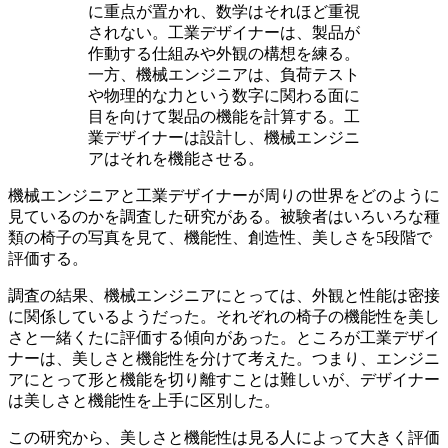
に重点が置かれ、数学はそれほど重視
されない。工業デザイナーは、製品が
作動する仕組みや外観の構想を練る。
一方、機械エンジニアは、負荷テスト
や物理的な力という数字に関わる面に
目を向けて製品の機能を計算する。工
業デザイナーは設計し、機械エンジニ
アはそれを機能させる。
機械エンジニアと工業デザイナーが周りの世界をどのように
見ているのかを調査した研究がある。被験者はいろいろな種
類の椅子の写真を見て、機能性、創造性、美しさを5段階で
評価する。
調査の結果、機械エンジニアにとっては、外観と性能は密接
に関係しているようだった。それぞれの椅子の機能性を美し
さと一緒くたに評価する傾向があった。ところが工業デザイ
ナーは、美しさと機能性を分けて考えた。つまり、エンジニ
アにとって形と機能を切り離すことは難しいが、デザイナー
は美しさと機能性を上手に区別した。
この研究から、美しさと機能性は見る人によって大きく評価