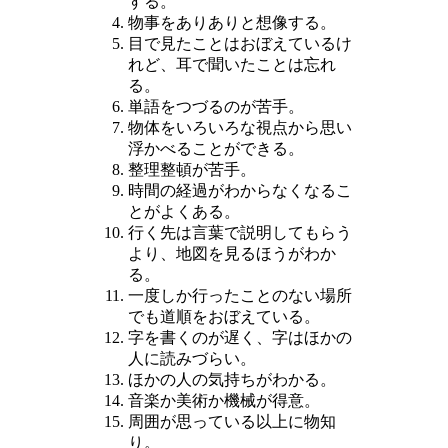
する。
物事をありありと想像する。
目で見たことはおぼえているけ
れど、耳で聞いたことは忘れ
る。
単語をつづるのが苦手。
物体をいろいろな視点から思い
浮かべることができる。
整理整頓が苦手。
時間の経過がわからなくなるこ
とがよくある。
行く先は言葉で説明してもらう
より、地図を見るほうがわか
る。
一度しか行ったことのない場所
でも道順をおぼえている。
字を書くのが遅く、字はほかの
人に読みづらい。
ほかの人の気持ちがわかる。
音楽か美術か機械が得意。
周囲が思っている以上に物知
り。