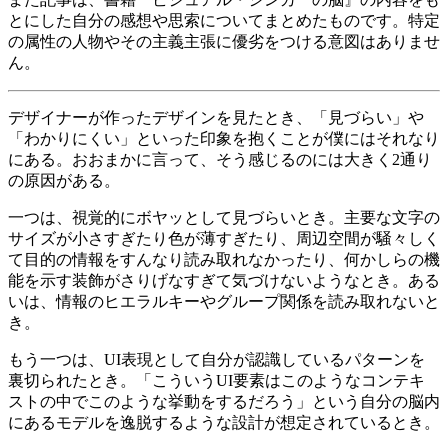
とにした自分の感想や思索についてまとめたものです。特定
の属性の人物やその主義主張に優劣をつける意図はありませ
ん。
デザイナーが作ったデザインを見たとき、「見づらい」や
「わかりにくい」といった印象を抱くことが僕にはそれなり
にある。おおまかに言って、そう感じるのには大きく2通り
の原因がある。
一つは、視覚的にボヤッとして見づらいとき。主要な文字の
サイズが小さすぎたり色が薄すぎたり、周辺空間が騒々しく
て目的の情報をすんなり読み取れなかったり、何かしらの機
能を示す装飾がさりげなすぎて気づけないようなとき。ある
いは、情報のヒエラルキーやグループ関係を読み取れないと
き。
もう一つは、UI表現として自分が認識しているパターンを
裏切られたとき。「こういうUI要素はこのようなコンテキ
ストの中でこのような挙動をするだろう」という自分の脳内
にあるモデルを逸脱するような設計が想定されているとき。