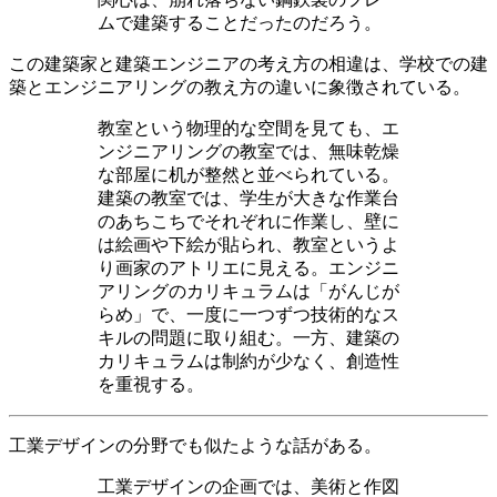
ムで建築することだったのだろう。
この建築家と建築エンジニアの考え方の相違は、学校での建
築とエンジニアリングの教え方の違いに象徴されている。
教室という物理的な空間を見ても、エ
ンジニアリングの教室では、無味乾燥
な部屋に机が整然と並べられている。
建築の教室では、学生が大きな作業台
のあちこちでそれぞれに作業し、壁に
は絵画や下絵が貼られ、教室というよ
り画家のアトリエに見える。エンジニ
アリングのカリキュラムは「がんじが
らめ」で、一度に一つずつ技術的なス
キルの問題に取り組む。一方、建築の
カリキュラムは制約が少なく、創造性
を重視する。
工業デザインの分野でも似たような話がある。
工業デザインの企画では、美術と作図