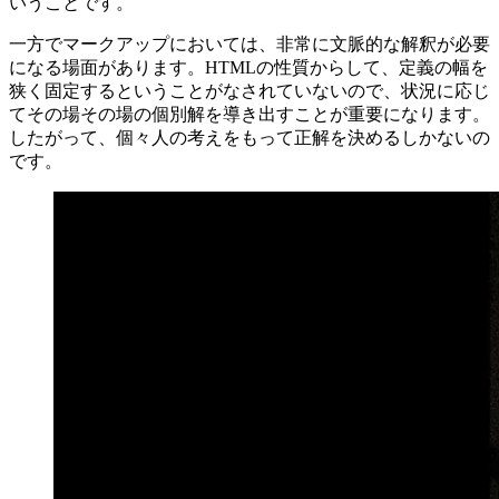
いうことです。
一方でマークアップにおいては、非常に文脈的な解釈が必要
になる場面があります。HTMLの性質からして、定義の幅を
狭く固定するということがなされていないので、状況に応じ
てその場その場の個別解を導き出すことが重要になります。
したがって、個々人の考えをもって正解を決めるしかないの
です。