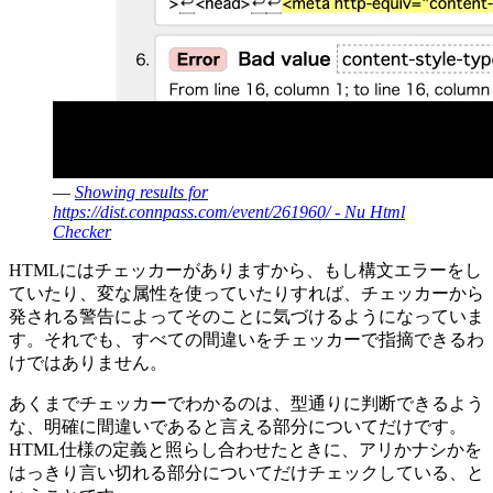
—
Showing results for
https://dist.connpass.com/event/261960/ - Nu Html
Checker
HTMLにはチェッカーがありますから、もし構文エラーをし
ていたり、変な属性を使っていたりすれば、チェッカーから
発される警告によってそのことに気づけるようになっていま
す。それでも、すべての間違いをチェッカーで指摘できるわ
けではありません。
あくまでチェッカーでわかるのは、型通りに判断できるよう
な、明確に間違いであると言える部分についてだけです。
HTML仕様の定義と照らし合わせたときに、アリかナシかを
はっきり言い切れる部分についてだけチェックしている、と