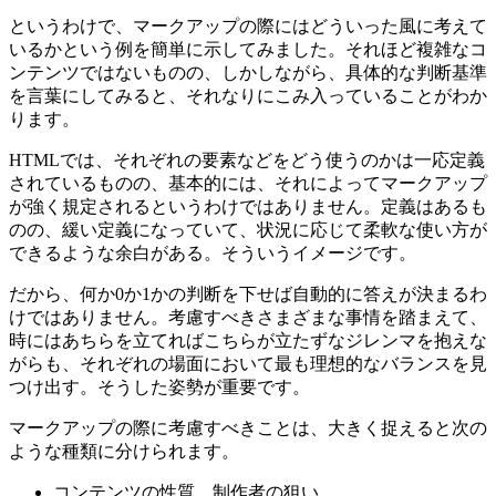
というわけで、マークアップの際にはどういった風に考えて
いるかという例を簡単に示してみました。それほど複雑なコ
ンテンツではないものの、しかしながら、具体的な判断基準
を言葉にしてみると、それなりにこみ入っていることがわか
ります。
HTMLでは、それぞれの要素などをどう使うのかは一応定義
されているものの、基本的には、それによってマークアップ
が強く規定されるというわけではありません。定義はあるも
のの、緩い定義になっていて、状況に応じて柔軟な使い方が
できるような余白がある。そういうイメージです。
だから、何か0か1かの判断を下せば自動的に答えが決まるわ
けではありません。考慮すべきさまざまな事情を踏まえて、
時にはあちらを立てればこちらが立たずなジレンマを抱えな
がらも、それぞれの場面において最も理想的なバランスを見
つけ出す。そうした姿勢が重要です。
マークアップの際に考慮すべきことは、大きく捉えると次の
ような種類に分けられます。
コンテンツの性質、制作者の狙い