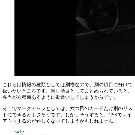
これらは情報の種類としては別物なので、別の項目に分けて
扱いたいところです。同じ項目としてまとめられていると、
弁当が六種類あるように勘違いしてしまうからです。
そこでマークアップとしては、六つ目のカードだけ別のリス
トにできるとよさそうです。しかしそうすると、CSSでレイ
アウトするのが難しくなってしまうかもしれません。
<
ul
>