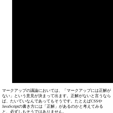
マークアップの議論においては、「マークアップには正解が
ない」という意見が決まって出ます。正解がないと言うなら
ば、たいていなんであってもそうです。たとえばCSSや
JavaScriptの書き方には「正解」があるのかと考えてみる
と、必ずしもそうではありません。