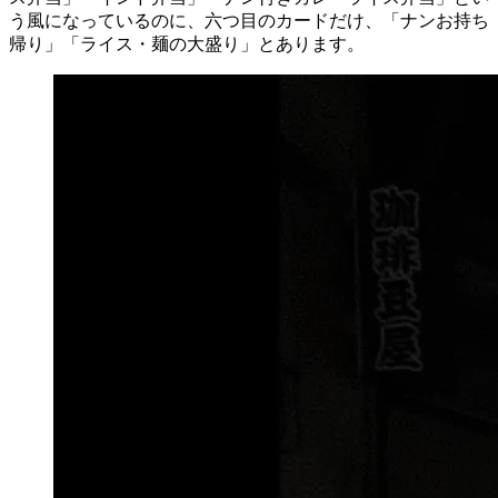
う風になっているのに、六つ目のカードだけ、「ナンお持ち
帰り」「ライス・麺の大盛り」とあります。