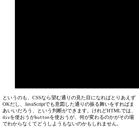
というのも、CSSなら望む通りの見た目になればとりあえず
OKだし、JavaScriptでも意図した通りの振る舞いをすればま
あいいだろう、という判断ができます。けれどHTMLでは、
を使おうが
を使おうが、何が変わるのかがその場
div
button
でわからなくてどうしようもないのかもしれません。