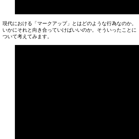
現代における「マークアップ」とはどのような行為なのか。
いかにそれと向き合っていけばいいのか。そういったことに
ついて考えてみます。