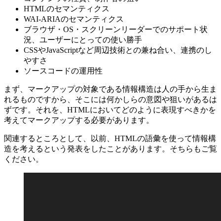
HTMLのセマンティクス
WAI-ARIAのセマンティクス
ブラウザ・OS・スクリーンリーダーでのサポート状
況、ユーザーにとっての使い勝手
CSSやJavaScriptなど周辺技術との兼ね合い、連携のし
やすさ
ソースコードの運用性
まず、マークアップの対象である情報構造は人の手から生ま
れるものですから、そこには何かしらの意図や狙いがあるは
ずです。それを、HTMLにおいてどのように表現すべきかを
考えてマークアップする必要があります。
関連するところとして、以前、HTMLの語彙を使って情報構
造を考えるという発表をしたことがあります。そちらもご覧
ください。