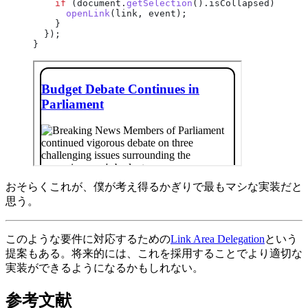
    if
 (document.
getSelection
().isCollapsed) {
      openLink
(link, event);
    }
  });
}
おそらくこれが、僕が考え得るかぎりで最もマシな実装だと
思う。
このような要件に対応するための
Link Area Delegation
という
提案もある。将来的には、これを採用することでより適切な
実装ができるようになるかもしれない。
参考文献