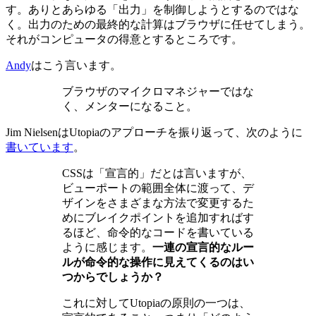
す。ありとあらゆる「出力」を制御しようとするのではな
く。出力のための最終的な計算はブラウザに任せてしまう。
それがコンピュータの得意とするところです。
Andy
はこう言います。
ブラウザのマイクロマネジャーではな
く、メンターになること。
Jim NielsenはUtopiaのアプローチを振り返って、次のように
書いています
。
CSSは「宣言的」だとは言いますが、
ビューポートの範囲全体に渡って、デ
ザインをさまざまな方法で変更するた
めにブレイクポイントを追加すればす
るほど、命令的なコードを書いている
ように感じます。
一連の宣言的なルー
ルが命令的な操作に見えてくるのはい
つからでしょうか？
これに対してUtopiaの原則の一つは、