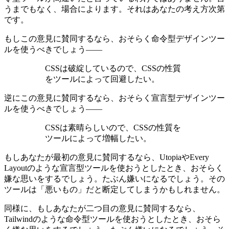
うまでもなく、場合によります。それはあなたの考え方次第
です。
もしこの意見に賛同するなら、おそらく命令型デザインツー
ルを使うべきでしょう——
CSSは破綻しているので、CSSの性質
をツールによって回避したい。
逆にこの意見に賛同するなら、おそらく宣言型デザインツー
ルを使うべきでしょう——
CSSは素晴らしいので、CSSの性質を
ツールによって増幅したい。
もしあなたが最初の意見に賛同するなら、UtopiaやEvery
Layoutのような宣言型ツールを使おうとしたとき、おそらく
嫌な思いをするでしょう。たぶん嫌いになるでしょう。その
ツールは「悪いもの」だと断定してしまうかもしれません。
同様に、もしあなたが二つ目の意見に賛同するなら、
Tailwindのような命令型ツールを使おうとしたとき、おそら