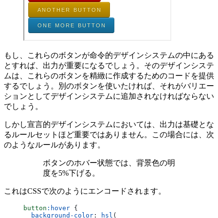
もし、これらのボタンが命令的デザインシステムの中にある
とすれば、出力が重要になるでしょう。そのデザインシステ
ムは、これらのボタンを精緻に作成するためのコードを提供
するでしょう。別のボタンを使いたければ、それがバリエー
ションとしてデザインシステムに追加されなければならない
でしょう。
しかし宣言的デザインシステムにおいては、出力は基礎とな
るルールセットほど重要ではありません。この場合には、次
のようなルールがあります。
ボタンのホバー状態では、背景色の明
度を5%下げる。
これはCSSで次のようにエンコードされます。
button
:hover
 {
  background-color
: 
hsl
(