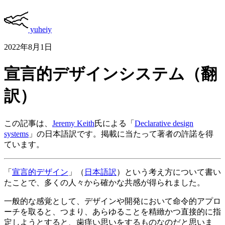
yuheiy
2022年8月1日
宣言的デザインシステム（翻
訳）
この記事は、
Jeremy Keith
氏による「
Declarative design
systems
」の日本語訳です。掲載に当たって著者の許諾を得
ています。
「
宣言的デザイン
」（
日本語訳
）という考え方について書い
たことで、多くの人々から確かな共感が得られました。
一般的な感覚として、デザインや開発において命令的アプロ
ーチを取ると、つまり、あらゆることを精緻かつ直接的に指
定しようとすると、歯痒い思いをするものなのだと思いま