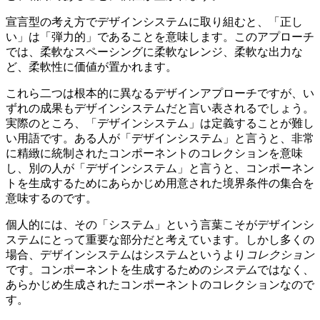
宣言型の考え方でデザインシステムに取り組むと、「正し
い」は「弾力的」であることを意味します。このアプローチ
では、柔軟なスペーシングに柔軟なレンジ、柔軟な出力な
ど、柔軟性に価値が置かれます。
これら二つは根本的に異なるデザインアプローチですが、い
ずれの成果もデザインシステムだと言い表されるでしょう。
実際のところ、「デザインシステム」は定義することが難し
い用語です。ある人が「デザインシステム」と言うと、非常
に精緻に統制されたコンポーネントのコレクションを意味
し、別の人が「デザインシステム」と言うと、コンポーネン
トを生成するためにあらかじめ用意された境界条件の集合を
意味するのです。
個人的には、その「システム」という言葉こそがデザインシ
ステムにとって重要な部分だと考えています。しかし多くの
場合、デザインシステムはシステムというより
コレクション
です。コンポーネントを生成するための
システム
ではなく、
あらかじめ生成されたコンポーネントのコレクションなので
す。