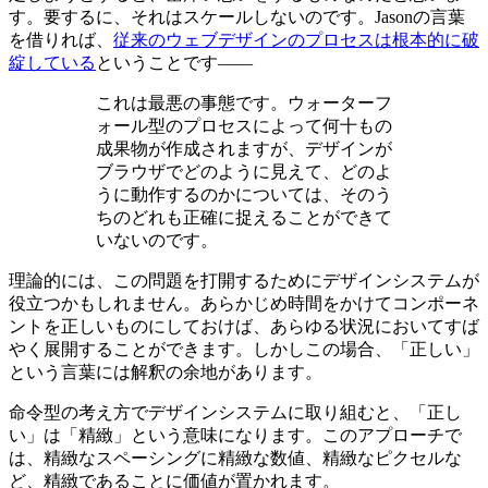
す。要するに、それはスケールしないのです。Jasonの言葉
を借りれば、
従来のウェブデザインのプロセスは根本的に破
綻している
ということです——
これは最悪の事態です。ウォーターフ
ォール型のプロセスによって何十もの
成果物が作成されますが、デザインが
ブラウザでどのように見えて、どのよ
うに動作するのかについては、そのう
ちのどれも正確に捉えることができて
いないのです。
理論的には、この問題を打開するためにデザインシステムが
役立つかもしれません。あらかじめ時間をかけてコンポーネ
ントを正しいものにしておけば、あらゆる状況においてすば
やく展開することができます。しかしこの場合、「正しい」
という言葉には解釈の余地があります。
命令型の考え方でデザインシステムに取り組むと、「正し
い」は「精緻」という意味になります。このアプローチで
は、精緻なスペーシングに精緻な数値、精緻なピクセルな
ど、精緻であることに価値が置かれます。