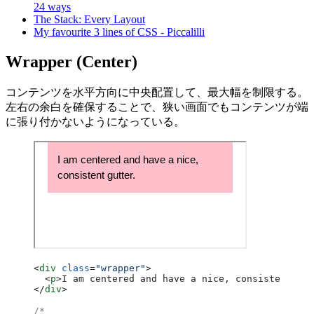
24 ways
The Stack: Every Layout
My favourite 3 lines of CSS - Piccalilli
Wrapper (Center)
コンテンツを水平方向に中央配置して、最大幅を制限する。
左右の余白を確保することで、狭い画面でもコンテンツが端
に張り付かないようになっている。
<
div
 class
=
"wrapper"
>
  <
p
>I am centered and have a nice, consistent gut
</
div
>
/*