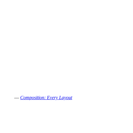
—
Composition: Every Layout