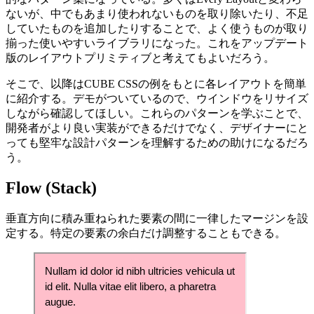
ないが、中でもあまり使われないものを取り除いたり、不足
していたものを追加したりすることで、よく使うものが取り
揃った使いやすいライブラリになった。これをアップデート
版のレイアウトプリミティブと考えてもよいだろう。
そこで、以降はCUBE CSSの例をもとに各レイアウトを簡単
に紹介する。デモがついているので、ウインドウをリサイズ
しながら確認してほしい。これらのパターンを学ぶことで、
開発者がより良い実装ができるだけでなく、デザイナーにと
っても堅牢な設計パターンを理解するための助けになるだろ
う。
Flow (Stack)
垂直方向に積み重ねられた要素の間に一律したマージンを設
定する。特定の要素の余白だけ調整することもできる。