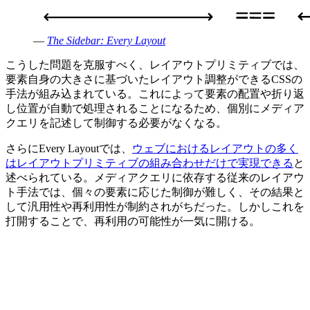
—
The Sidebar: Every Layout
こうした問題を克服すべく、レイアウトプリミティブでは、
要素自身の大きさに基づいたレイアウト調整ができるCSSの
手法が組み込まれている。これによって要素の配置や折り返
し位置が自動で処理されることになるため、個別にメディア
クエリを記述して制御する必要がなくなる。
さらにEvery Layoutでは、
ウェブにおけるレイアウトの多く
はレイアウトプリミティブの組み合わせだけで実現できる
と
述べられている。メディアクエリに依存する従来のレイアウ
ト手法では、個々の要素に応じた制御が難しく、その結果と
して汎用性や再利用性が制約されがちだった。しかしこれを
打開することで、再利用の可能性が一気に開ける。