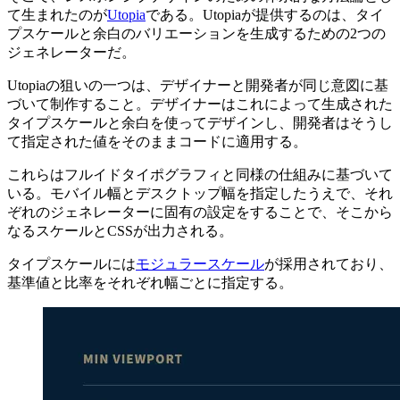
て生まれたのが
Utopia
である。Utopiaが提供するのは、タイ
プスケールと余白のバリエーションを生成するための2つの
ジェネレーターだ。
Utopiaの狙いの一つは、デザイナーと開発者が同じ意図に基
づいて制作すること。デザイナーはこれによって生成された
タイプスケールと余白を使ってデザインし、開発者はそうし
て指定された値をそのままコードに適用する。
これらはフルイドタイポグラフィと同様の仕組みに基づいて
いる。モバイル幅とデスクトップ幅を指定したうえで、それ
ぞれのジェネレーターに固有の設定をすることで、そこから
なるスケールとCSSが出力される。
タイプスケールには
モジュラースケール
が採用されており、
基準値と比率をそれぞれ幅ごとに指定する。