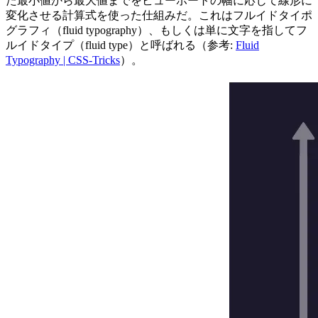
た最小値から最大値までをビューポートの幅に応じて線形に
変化させる計算式を使った仕組みだ。これはフルイドタイポ
グラフィ（fluid typography）、もしくは単に文字を指してフ
ルイドタイプ（fluid type）と呼ばれる（参考:
Fluid
Typography | CSS-Tricks
）。