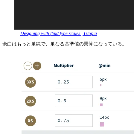
—
Designing with fluid type scales | Utopia
余白はもっと単純で、単なる基準値の乗算になっている。