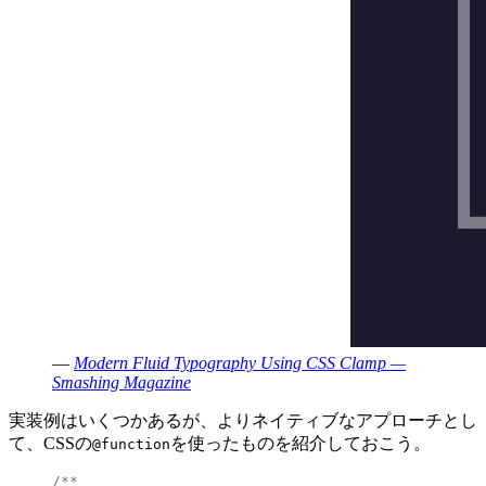
—
Modern Fluid Typography Using CSS Clamp —
Smashing Magazine
実装例はいくつかあるが、よりネイティブなアプローチとし
て、CSSの
を使ったものを紹介しておこう。
@function
/**