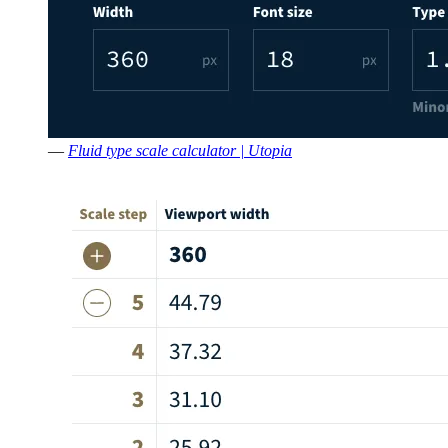
—
Fluid type scale calculator | Utopia