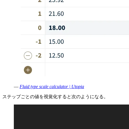
—
Fluid type scale calculator | Utopia
ステップごとの値を視覚化すると次のようになる。