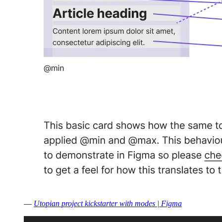
—
Utopian project kickstarter with modes | Figma