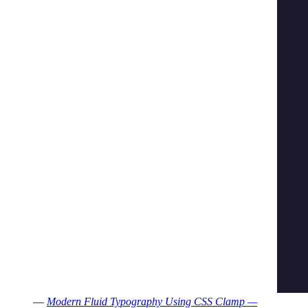
—
Modern Fluid Typography Using CSS Clamp —