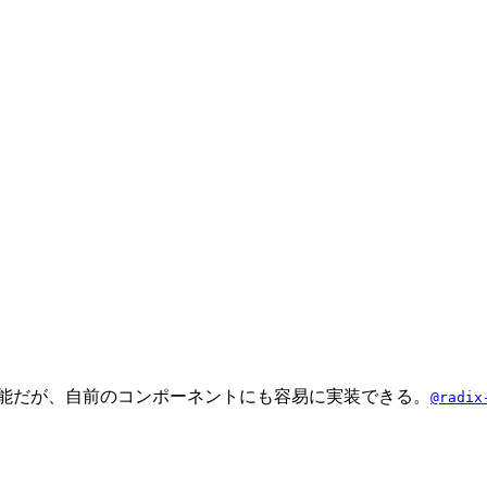
いる機能だが、自前のコンポーネントにも容易に実装できる。
@radix