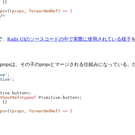
 {}
ps
>((
props
, 
forwardedRef
) 
=>
 (
/>
で、
Radix UIのソースコードの中で実際に使用されている様子
propsは、その子のpropsとマージされる仕組みになってい
ve'
;
tive'
;
tive.button>;
thoutRef
<
typeof
 Primitive.button>;
 {}
ps
>((
props
, 
forwardedRef
) 
=>
 (