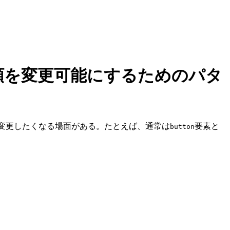
種類を変更可能にするためのパタ
を変更したくなる場面がある。たとえば、通常は
要素と
button