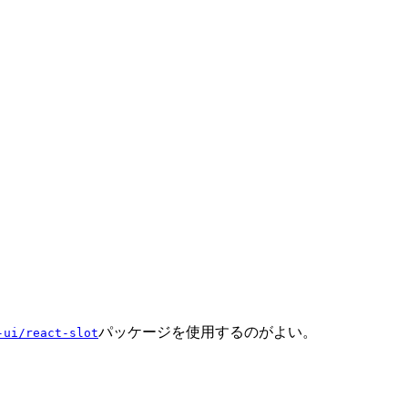
パッケージを使用するのがよい。
-ui/react-slot