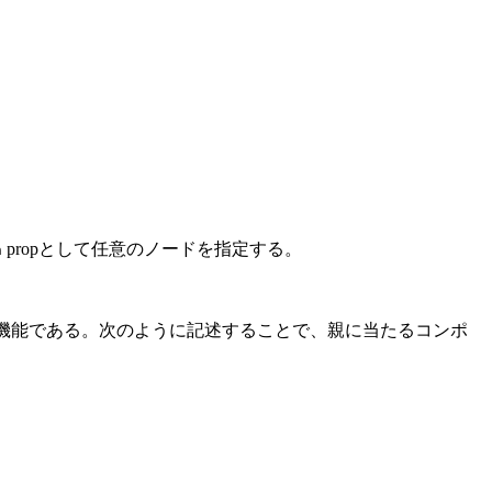
propとして任意のノードを指定する。
n
る機能である。次のように記述することで、親に当たるコンポ