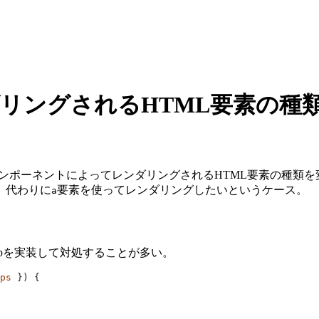
ンダリングされるHTML要素の
るコンポーネントによってレンダリングされるHTML要素の種類
、代わりに
要素を使ってレンダリングしたいというケース。
a
opを実装して対処することが多い。
ps
 }) {