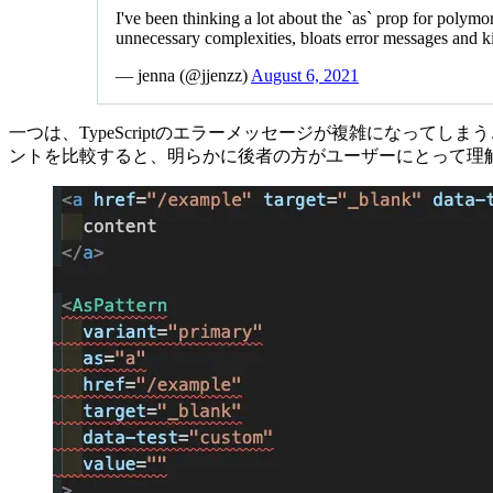
I've been thinking a lot about the `as` prop for pol
unnecessary complexities, bloats error messages and ki
— jenna (@jjenzz)
August 6, 2021
一つは、TypeScriptのエラーメッセージが複雑になってしま
ントを比較すると、明らかに後者の方がユーザーにとって理