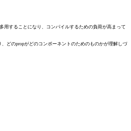
を多用することになり、コンパイルするための負荷が高まって
り、どのpropがどのコンポーネントのためのものかが理解しづ