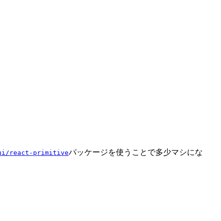
パッケージを使うことで多少マシにな
ui/react-primitive